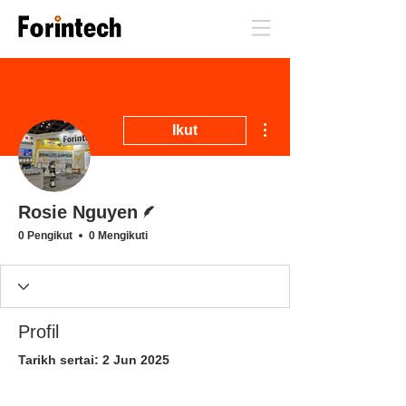
Lebih tindakan
Ikut
Penulis
Rosie Nguyen
0 Pengikut
0 Mengikuti
Profil
Tarikh sertai: 2 Jun 2025