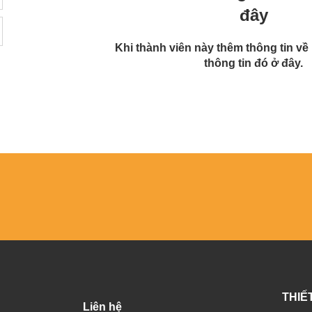
đây
Khi thành viên này thêm thông tin về
thông tin đó ở đây.
THIẾ
Liên hệ