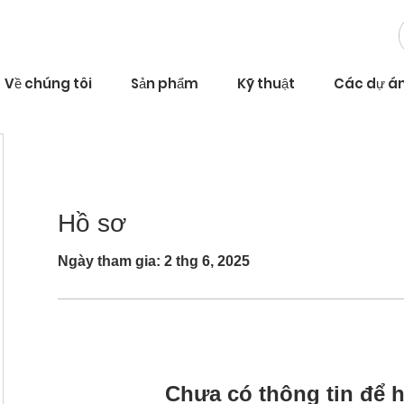
Về chúng tôi
Sản phẩm
Kỹ thuật
Các dự á
Hồ sơ
Ngày tham gia: 2 thg 6, 2025
Chưa có thông tin để h