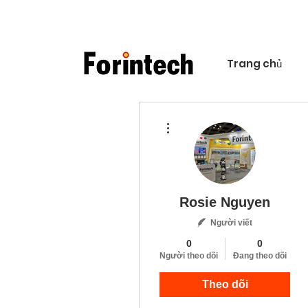
Trang chủ
Thao tác khác
Rosie Nguyen
Người viết
0
0
Người theo dõi
Đang theo dõi
Theo dõi