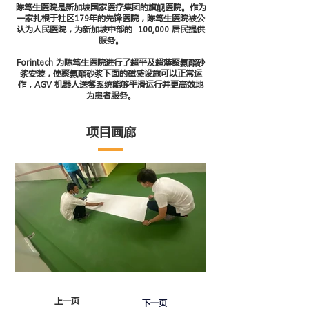
陈笃生医院是新加坡国家医疗集团的旗舰医院。作为
一家扎根于社区179年的先锋医院，陈笃生医院被公
认为人民医院，为新加坡中部的 100,000 居民提供
服务。
Forintech 为陈笃生医院进行了超平及超薄聚氨酯砂
浆安装，使聚氨酯砂浆下面的磁感设施可以正常运
作，AGV 机器人送餐系统能够平滑运行并更高效地
为患者服务。
项目画廊
上一页
下一页