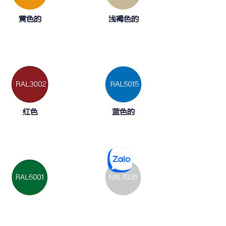
黄色的
浅褐色的
红色
蓝色的
绿色的
浅灰