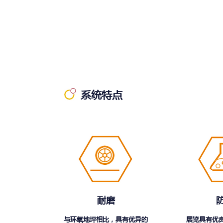
系统特点
耐磨
与环氧地坪相比，具有优异的
展览
具有优