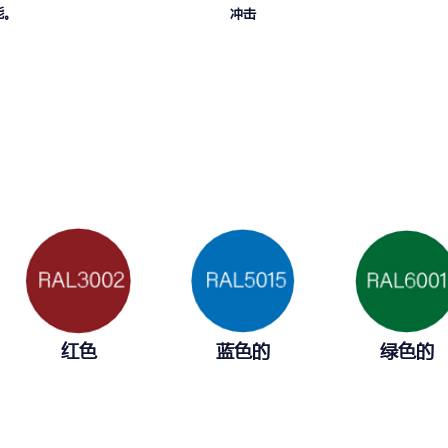
能。
冲击
红色
蓝色的
绿色的