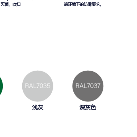
灭菌、吹扫
端环境下的防滑要求。
浅灰
深灰色