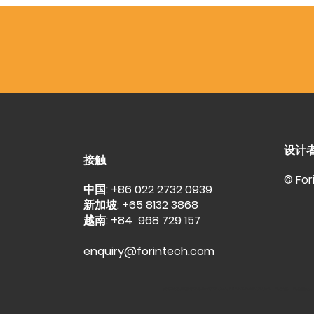
设计
接触
© Fo
中国: +86 022 2732 0939
新加坡: +65 8132 3868
越南: +84 968 729 157
enquiry@forintech.com
福林科技,
https://sea.forintech.com
,
www.sea.forintech.com
, PU砂浆、PU混凝