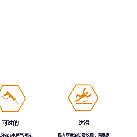
可洗的
防滑
.5Mpa水蒸气清洗、
具有厚重的防滑纹理，满足极