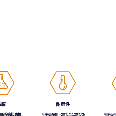
防腐
耐温性
良的综合防腐性
可承受短期 -20℃至120℃热
可承受4