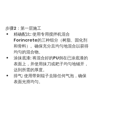
步骤2：第一层施工
精确配比: 使用专用搅拌机混合
Forincrete的三种组分（树脂、固化剂
和骨料）。确保充分且均匀地混合以获得
均匀的混合物。
涂抹底漆: 将混合好的PU倒在已涂底漆的
表面上，并使用抹刀或耙子均匀地铺开，
达到所需的厚度。
排气: 使用带刺辊子去除任何气泡，确保
表面光滑均匀。