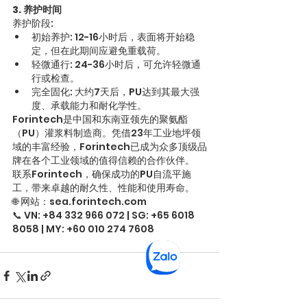
3. 养护时间
养护阶段:
初始养护: 12-16小时后，表面将开始稳
定，但在此期间应避免重载荷。
轻微通行: 24-36小时后，可允许轻微通
行或检查。
完全固化: 大约7天后，PU达到其最大强
度、承载能力和耐化学性。
Forintech是中国和东南亚领先的聚氨酯
（PU）灌浆料制造商。凭借23年工业地坪领
域的丰富经验，Forintech已成为众多顶级品
牌在各个工业领域的值得信赖的合作伙伴。
联系Forintech，确保成功的PU自流平施
工，带来卓越的耐久性、性能和使用寿命。
🌐 网站：sea.forintech.com 
📞 VN: +84 332 966 072 | SG: +65 6018 
8058 | MY: +60 010 274 7608