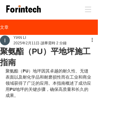
文章
YIAN LI
2025年2月11日
讀畢需時 2 分鐘
聚氨酯（PU）平地坪施工
指南
聚氨酯（PU）地坪因其卓越的耐久性、无缝
表面以及耐化学品和耐磨损性而在工业和商业
领域获得了广泛的应用。本指南概述了成功应
用PU地坪的关键步骤，确保高质量和长久的
成果。