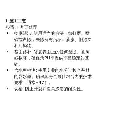
1. 施工工艺
步骤1：基面处理
彻底清洁: 使用适当的方法，如打磨、喷
砂或凿除，去除所有污垢、油脂、旧涂层
和污染物。
基面修补: 修复表面上的任何裂缝、孔洞
或损坏，确保为PU平提供平整稳定的基
础。
含水率检测: 使用专业的水分计检查基材
的含水率。确保其符合最佳粘合力的技术
要求（通常≤4%）。
切槽: 防止开裂并提高涂层的耐久性。