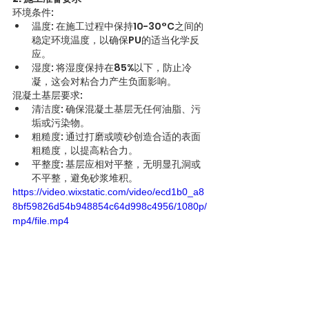
环境条件:
温度: 在施工过程中保持10-30°C之间的
稳定环境温度，以确保PU的适当化学反
应。
湿度: 将湿度保持在85%以下，防止冷
凝，这会对粘合力产生负面影响。
混凝土基层要求:
清洁度: 确保混凝土基层无任何油脂、污
垢或污染物。
粗糙度: 通过打磨或喷砂创造合适的表面
粗糙度，以提高粘合力。
平整度: 基层应相对平整，无明显孔洞或
不平整，避免砂浆堆积。
https://video.wixstatic.com/video/ecd1b0_a8
8bf59826d54b948854c64d998c4956/1080p/
mp4/file.mp4