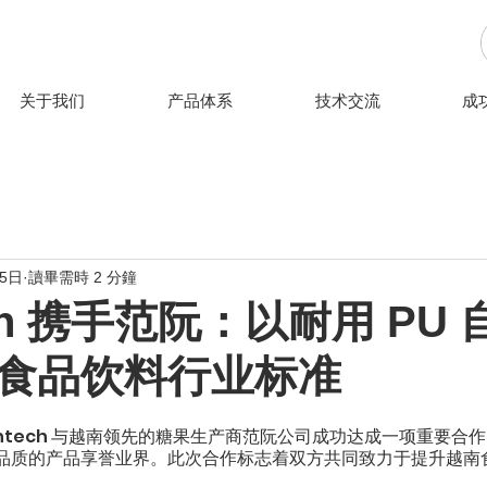
关于我们
产品体系
技术交流
成
月5日
讀畢需時 2 分鐘
tech 携手范阮：以耐用 PU
食品饮料行业标准
ntech 与越南领先的糖果生产商范阮公司成功达成一项重要合作。自
质的产品享誉业界。此次合作标志着双方共同致力于提升越南食品饮