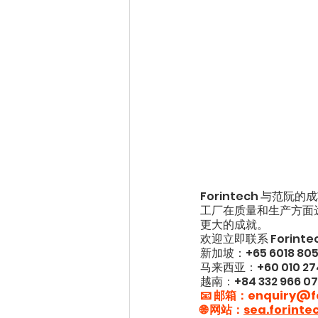
Forintech 与
工厂在质量和生产方面
更大的成就。
欢迎立即联系 Forin
新加坡：+65 6018 805
马来西亚：+60 010 274
越南：+84 332 966 07
📧 
邮箱：enquiry@fo
🌐 网站：
sea.forinte