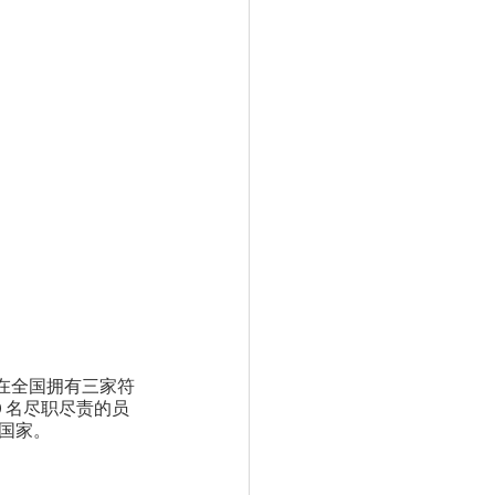
在全国拥有三家符
 名尽职尽责的员
个国家。