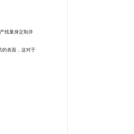
生产线量身定制并
清洁的表面，这对于
。