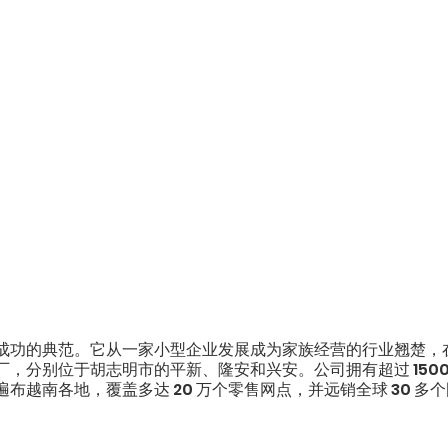
成功的典范。它从一家小型企业发展成为家族经营的行业翘楚，
，分别位于胡志明市的平新、隆安和兴安。公司拥有超过 1500
布越南各地，覆盖多达 20 万个零售网点，并远销全球 30 多