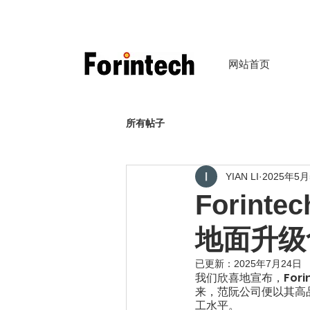
网站首页
所有帖子
YIAN LI
2025年5
Forin
地面升级
已更新：
2025年7月24日
我们欣喜地宣布，Fori
来，范阮公司便以其高品
工水平。