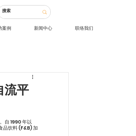
功案例
新闻中心
联络我们
 自流平
 1990 年以
料 (F&B) 加