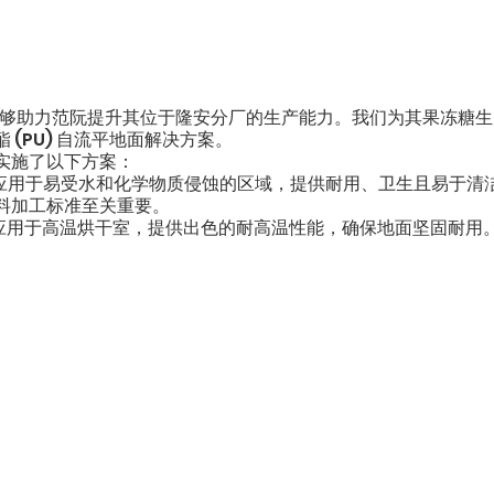
常荣幸能够助力范阮提升其位于隆安分厂的生产能力。我们为其果冻糖
 (PU) 自流平地面解决方案。
实施了以下方案：
面： 应用于易受水和化学物质侵蚀的区域，提供耐用、卫生且易于
料加工标准至关重要。
面： 应用于高温烘干室，提供出色的耐高温性能，确保地面坚固耐用