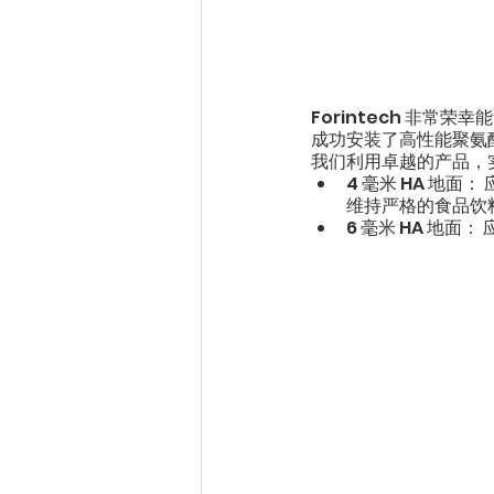
Forintech 非
成功安装了高性能聚氨酯
我们利用卓越的产品，
4 毫米 HA 地
维持严格的食品饮
6 毫米 HA 地