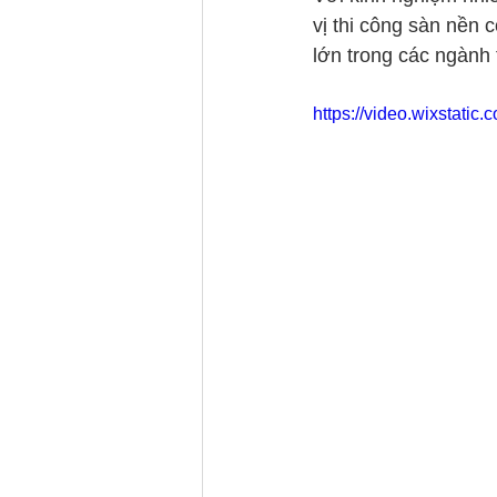
vị thi công sàn nền 
lớn trong các ngành
https://video.wixstat