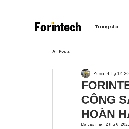
Trang chủ
All Posts
Admin
4 thg 12, 2
FORINTE
CÔNG SÀ
HOÀN H
Đã cập nhật:
2 thg 6, 202