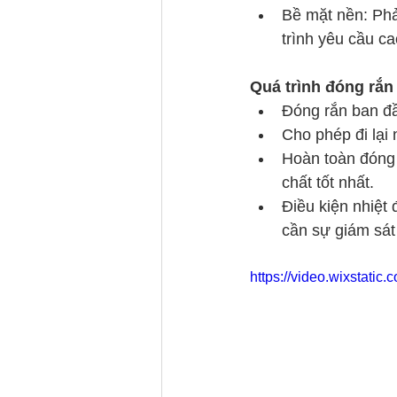
Bề mặt nền: Phả
trình yêu cầu c
Quá trình đóng rắn
Đóng rắn ban đầ
Cho phép đi lại
Hoàn toàn đóng 
chất tốt nhất.
Điều kiện nhiệt
cần sự giám sát 
https://video.wixstat