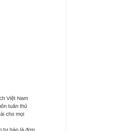
ech Việt Nam 
ôn tuân thủ 
ài cho mọi 
h tự hào là đơn 