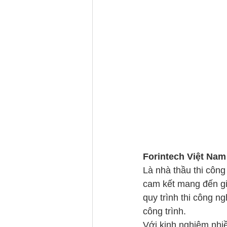
Forintech Việt Nam
Là nhà thầu thi công
cam kết mang đến giả
quy trình thi công n
công trình.
Với kinh nghiệm nhiề