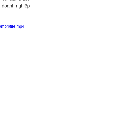
u doanh nghiệp 
/mp4/file.mp4