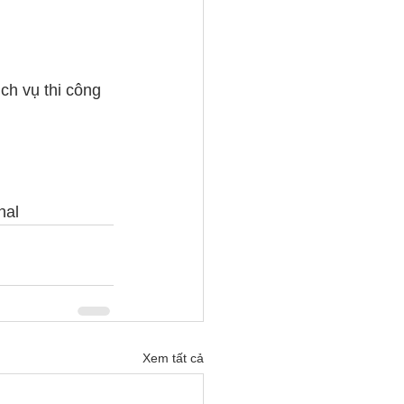
ch vụ thi công 
nal
Xem tất cả