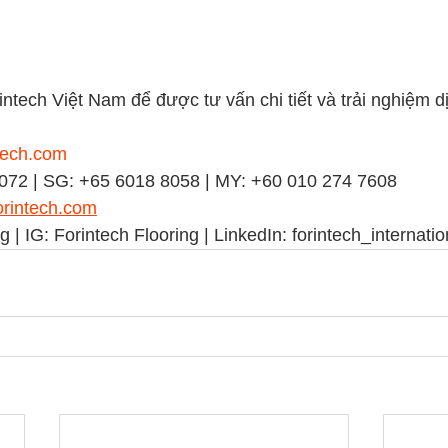
intech Việt Nam để được tư vấn chi tiết và trải nghiệm dị
ntech.com
072 | SG: +65 6018 8058 | MY: +60 010 274 7608
orintech.com
g | IG: Forintech Flooring | LinkedIn: forintech_internatio