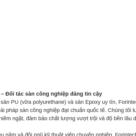
 – Đối tác sàn công nghiệp đáng tin cậy
 sàn PU (vữa polyurethane) và sàn Epoxy uy tín, Forint
i pháp sàn công nghiệp đạt chuẩn quốc tế. Chúng tôi lu
ghiêm ngặt, đảm bảo chất lượng vượt trội và độ bền lâu d
u năm và đội ngũ kỹ thuật viên chuyên nghiệp, Forintec