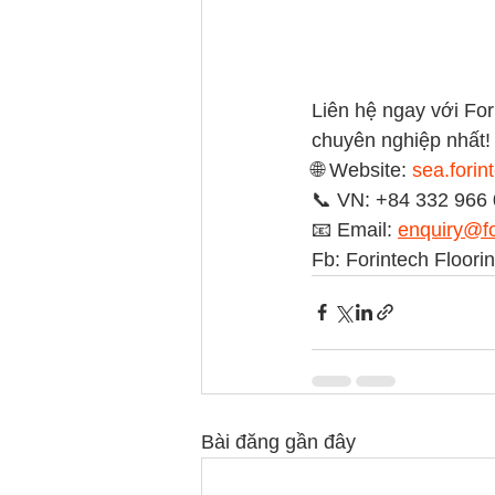
Liên hệ ngay với For
chuyên nghiệp nhất!
🌐 Website: 
sea.fori
📞 VN: +84 332 966 
📧 Email: 
enquiry@f
Fb: Forintech Floorin
Bài đăng gần đây