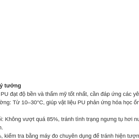
lý tưởng
PU đạt độ bền và thẩm mỹ tốt nhất, cần đáp ứng các yê
ường: Từ 10–30°C, giúp vật liệu PU phản ứng hóa học ổn
: Không vượt quá 85%, tránh tình trạng ngưng tụ hơi 
h.
 kiểm tra bằng máy đo chuyên dụng để tránh hiện tượn