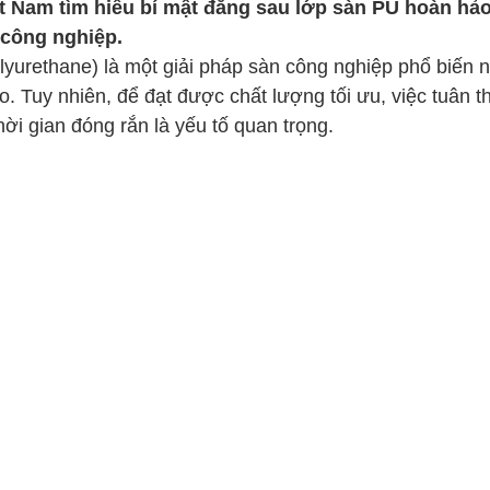
t Nam tìm hiểu bí mật đằng sau lớp sàn PU hoàn hả
công nghiệp. 
lyurethane) là một giải pháp sàn công nghiệp phổ biến 
o. Tuy nhiên, để đạt được chất lượng tối ưu, việc tuân t
hời gian đóng rắn là yếu tố quan trọng.