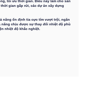
ng, tối ưu thời gian. Điều này làm cho sàn
thời gian gấp rút, các dự án xây dựng
năng ổn định tia cực tím vượt trội, ngăn
ả năng chịu được sự thay đổi nhiệt độ phù
ện nhiệt độ khắc nghiệt.