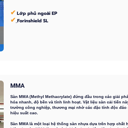
✔
Lớp phủ ngoài EP
✔
Forinshield SL
MMA
Sàn MMA (Methyl Methacrylate) đứng đầu trong các giải pháp 
hóa nhanh, độ bền và tính linh hoạt. Vật liệu sàn cải tiến n
trường công nghiệp, thương mại nhờ các đặc tính độc đáo
hiệu suất cao.
Sàn MMA là một loại hệ thống sàn nhựa dựa trên hợp chất 