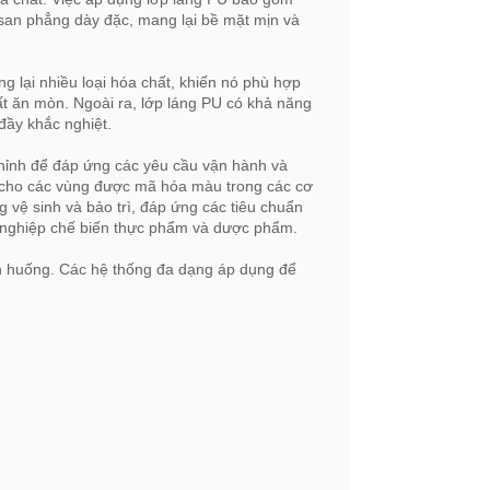
ự san phẳng dày đặc, mang lại bề mặt mịn và
 lại nhiều loại hóa chất, khiến nó phù hợp
ất ăn mòn. Ngoài ra, lớp láng PU có khả năng
 đầy khắc nghiệt.
chỉnh để đáp ứng các yêu cầu vận hành và
 cho các vùng được mã hóa màu trong các cơ
 vệ sinh và bảo trì, đáp ứng các tiêu chuẩn
 nghiệp chế biến thực phẩm và dược phẩm.
ình huống. Các hệ thống đa dạng áp dụng để