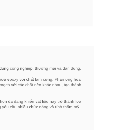
g dụng công nghiệp, thương mại và dân dụng.
nhựa epoxy với chất làm cứng. Phản ứng hóa
 mạch với các chất nền khác nhau, tạo thành
ọn da dạng khiến vật liệu này trở thành lựa
ng yêu cầu nhiều chức năng và tính thẩm mỹ