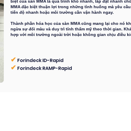
biệt của sàn MMA là quá trình khô nhanh, lắp đặt nhanh chó
MMA đặc biệt thuận lợi trong những tình huống mà yêu cầu 
tiến độ nhanh hoặc môi trường cần vận hành ngay.
Thành phần hóa học của sàn MMA cũng mang lại cho nó khả 
ngừa sự đổi màu và duy trì tính thẩm mỹ theo thời gian. Kh
hợp với môi trường ngoài trời hoặc không gian chịu điều ki
✔
Forindeck ID-Rapid
✔
Forindeck RAMP-Ra
pid