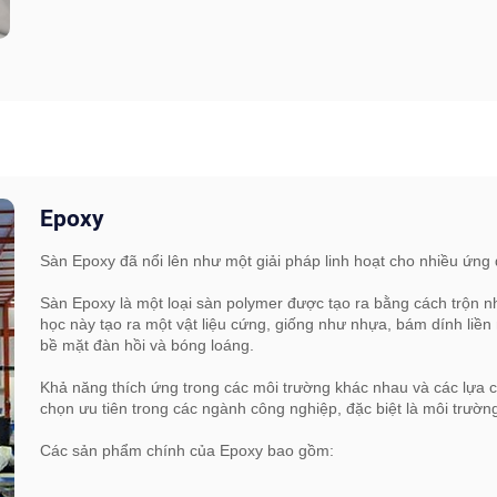
Epoxy
Sàn Epoxy đã nổi lên như một giải pháp linh hoạt cho nhiều ứn
Sàn Epoxy là một loại sàn polymer được tạo ra bằng cách trộn 
học này tạo ra một vật liệu cứng, giống như nhựa, bám dính liền
bề mặt đàn hồi và bóng loáng.
Khả năng thích ứng trong các môi trường khác nhau và các lựa ch
chọn ưu tiên trong các ngành công nghiệp, đặc biệt là môi trườ
Các sản phẩm chính của Epoxy bao gồm: