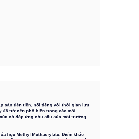
sàn tiên tiến, nổi tiếng với thời gian lưu
ày đã trở nên phổ biến trong các môi
 của nó đáp ứng nhu cầu của môi trường
hóa học Methyl Methacrylate. Điểm khác