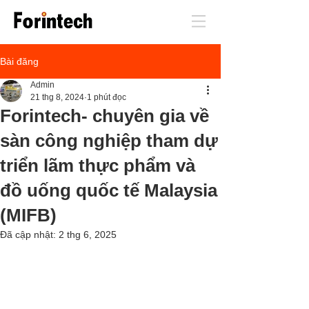
Bài đăng
Admin
21 thg 8, 2024
1 phút đọc
Forintech- chuyên gia về
sàn công nghiệp tham dự
triển lãm thực phẩm và
đồ uống quốc tế Malaysia
(MIFB)
Đã cập nhật:
2 thg 6, 2025