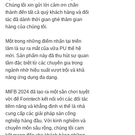
Chúng tôi xin gửi lời cảm ơn chân 
thành đến tất cả quý khách hàng và đối 
tác đã dành thời gian ghé thăm gian 
hàng của chúng tôi.
Một trong những điểm nhấn tại triển 
lãm là sự ra mắt của vữa PU thế hệ 
mới. Sản phẩm này đã thu hút sự quan 
tâm đặc biệt từ các chuyên gia trong 
ngành nhờ hiệu suất vượt trội và khả 
năng ứng dụng đa dạng.
MIFB 2024 đã tạo ra một sân chơi tuyệt 
vời để Forintech kết nối với các đối tác 
tiềm năng và khẳng định vị thế là nhà 
cung cấp các giải pháp sàn công 
nghiệp hàng đầu. Với kinh nghiệm và 
chuyên môn sâu rộng, chúng tôi cam 