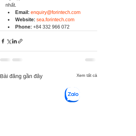
nhất.
Email:
enquiry@forintech.com
Website:
sea.forintech.com
Phone:
+84 332 966 072
Xem tất cả
Bài đăng gần đây