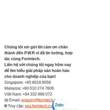
Chúng tôi xin gửi lời cảm ơn chân 
thành đến P.W.R vì đã tin tưởng, hợp 
tác cùng Forintech.
Liên hệ với chúng tôi ngay hôm nay 
để tìm hiểu giải pháp sàn hoàn hảo 
cho doanh nghiệp của bạn!
Singapore: +65 6018 8058
Malaysia: +60 010 274 7608
Việt Nam: +84 332 966 072
📧 Email: 
enquiry@forintech.com
🌐 Truy cập: 
sea.forintech.com