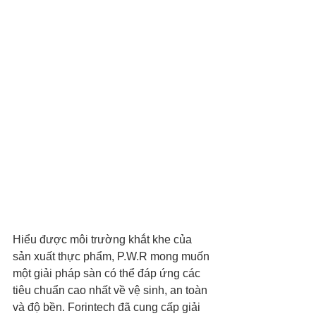
Hiểu được môi trường khắt khe của 
sản xuất thực phẩm, P.W.R mong muốn 
một giải pháp sàn có thể đáp ứng các 
tiêu chuẩn cao nhất về vệ sinh, an toàn 
và độ bền. Forintech đã cung cấp giải 