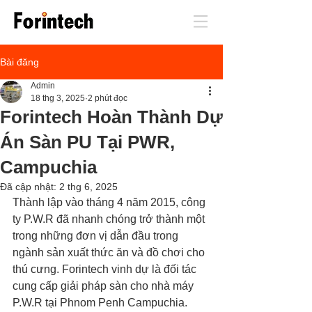
Bài đăng
Admin
18 thg 3, 2025
2 phút đọc
Forintech Hoàn Thành Dự
Án Sàn PU Tại PWR,
Campuchia
Đã cập nhật:
2 thg 6, 2025
Thành lập vào tháng 4 năm 2015, công 
ty P.W.R đã nhanh chóng trở thành một 
trong những đơn vị dẫn đầu trong 
ngành sản xuất thức ăn và đồ chơi cho 
thú cưng. Forintech vinh dự là đối tác 
cung cấp giải pháp sàn cho nhà máy 
P.W.R tại Phnom Penh Campuchia.