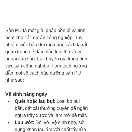
Sàn PU là một giải pháp bền bỉ và linh 
hoạt cho các dự án công nghiệp. Tuy 
nhiên, việc bảo dưỡng đúng cách là rất 
quan trọng để đảm bảo tuổi thọ và vẻ 
ngoài của sàn. Là chuyên gia trong lĩnh 
vực sàn công nghiệp, Forintech hướng 
dẫn một số cách bảo dưỡng sàn PU 
như sau:
Vệ sinh hàng ngày
Quét hoặc lau bụi:
 Loại bỏ bụi 
bẩn, đất cát thường xuyên để ngăn 
ngừa trầy xước và làm mờ bề mặt.
Lau ướt:
 Đối với vệ sinh nhẹ, sử 
dụng khăn lau ẩm với chất tẩy rửa 