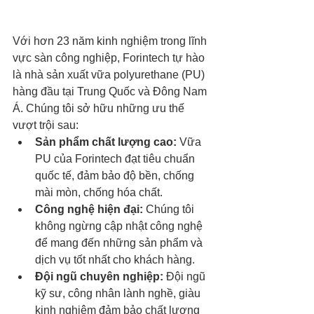
Với hơn 23 năm kinh nghiệm trong lĩnh 
vực sàn công nghiệp, Forintech tự hào 
là nhà sản xuất vữa polyurethane (PU) 
hàng đầu tại Trung Quốc và Đông Nam 
Á. Chúng tôi sở hữu những ưu thế 
vượt trội sau:
Sản phẩm chất lượng cao:
 Vữa 
PU của Forintech đạt tiêu chuẩn 
quốc tế, đảm bảo độ bền, chống 
mài mòn, chống hóa chất.
Công nghệ hiện đại:
 Chúng tôi 
không ngừng cập nhật công nghệ 
để mang đến những sản phẩm và 
dịch vụ tốt nhất cho khách hàng.
Đội ngũ chuyên nghiệp:
 Đội ngũ 
kỹ sư, công nhân lành nghề, giàu 
kinh nghiệm đảm bảo chất lượng 