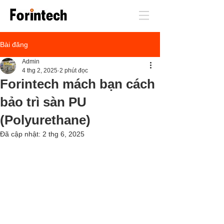
Bài đăng
Admin
4 thg 2, 2025
2 phút đọc
Forintech mách bạn cách
bảo trì sàn PU
(Polyurethane)
Đã cập nhật:
2 thg 6, 2025