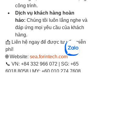
công trình.
Dịch vụ khách hàng hoàn 
hảo:
 Chúng tôi luôn lắng nghe và 
đáp ứng mọi yêu cầu của khách 
hàng.
📩 Liên hệ ngay để được tư vấn miễn 
phí!
🌐 Website: 
sea.forintech.com
📞 VN: +84 332 966 072 | SG: +65 
6018 8058 | MY: +60 010 274 7608
Xem tất cả
Bài đăng gần đây