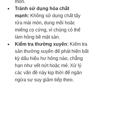
mòn.
Tránh sử dụng hóa chất 
mạnh:
 Không sử dụng chất tẩy 
rửa mài mòn, dung môi hoặc 
miếng cọ cứng, vì chúng có thể 
làm hỏng bề mặt sàn.
Kiểm tra thường xuyên:
 Kiểm tra 
sàn thường xuyên để phát hiện bất 
kỳ dấu hiệu hư hỏng nào, chẳng 
hạn như vết nứt hoặc mẻ. Xử lý 
các vấn đề này kịp thời để ngăn 
ngừa sự suy giảm tiếp theo.