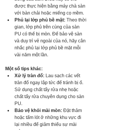
được thực hiện bằng máy chà sàn 
với bàn chải hoặc miếng cọ mềm.
Phủ lại lớp phủ bề mặt:
 Theo thời 
gian, lớp phủ trên cùng của sàn 
PU có thể bị mòn. Để bảo vệ sàn 
và duy trì vẻ ngoài của nó, hãy cân 
nhắc phủ lại lớp phủ bề mặt mỗi 
vài năm một lần.
Một số tips khác:
Xử lý tràn đổ:
 Lau sạch các vết 
tràn đổ ngay lập tức để tránh bị ố. 
Sử dụng chất tẩy rửa nhẹ hoặc 
chất tẩy rửa chuyên dụng cho sàn 
PU.
Bảo vệ khỏi mài mòn:
 Đặt thảm 
hoặc tấm lót ở những khu vực đi 
lại nhiều để giảm thiểu sự mài 