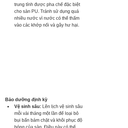
trung tính được pha chế đặc biệt 
cho sàn PU. Tránh sử dụng quá 
nhiều nước vì nước có thể thấm 
vào các khớp nối và gây hư hại.
Bảo dưỡng định kỳ
Vệ sinh sâu:
 Lên lịch vệ sinh sâu 
mỗi vài tháng một lần để loại bỏ 
bụi bẩn bám chặt và khôi phục độ 
bóng của sàn. Điều này có thể 