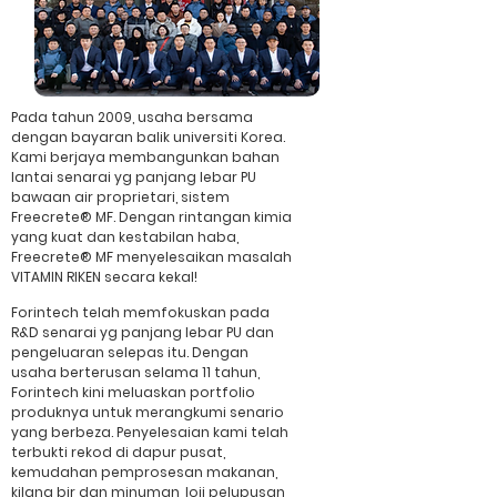
Pada tahun 2009, usaha bersama
dengan bayaran balik universiti Korea.
Kami berjaya membangunkan bahan
lantai senarai yg panjang lebar PU
bawaan air proprietari, sistem
Freecrete® MF. Dengan rintangan kimia
yang kuat dan kestabilan haba,
Freecrete® MF menyelesaikan masalah
VITAMIN RIKEN secara kekal!
Forintech telah memfokuskan pada
R&D senarai yg panjang lebar PU dan
pengeluaran selepas itu. Dengan
usaha berterusan selama 11 tahun,
Forintech kini meluaskan portfolio
produknya untuk merangkumi senario
yang berbeza. Penyelesaian kami telah
terbukti rekod di dapur pusat,
kemudahan pemprosesan makanan,
kilang bir dan minuman, loji pelupusan