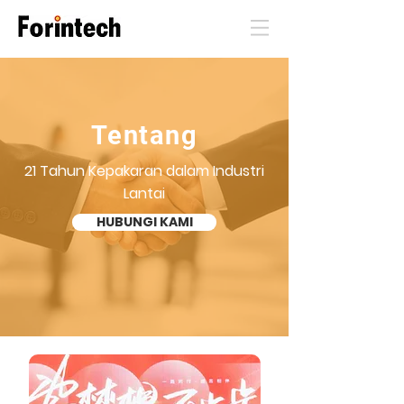
Tentang
21 Tahun Kepakaran dalam Industri
Lantai
HUBUNGI KAMI