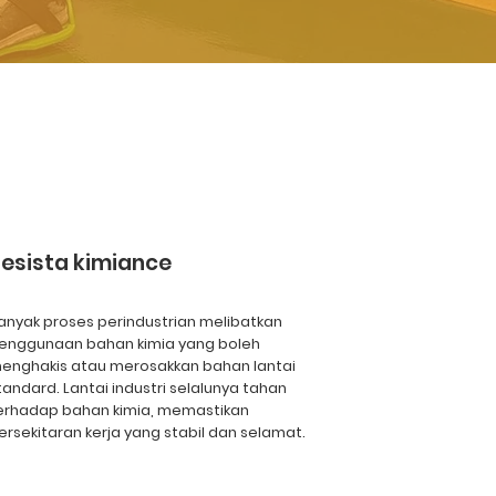
esista kimia
nce
anyak proses perindustrian melibatkan
enggunaan bahan kimia yang boleh
enghakis atau merosakkan bahan lantai
tandard. Lantai industri selalunya tahan
erhadap bahan kimia, memastikan
ersekitaran kerja yang stabil dan selamat.