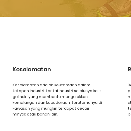
Keselamatan
R
Keselamatan adalah keutamaan dalam
B
tetapan industri. Lantai industri selalunya kalis
p
gelincir, yang membantu mengelakkan
m
kemalangan dan kecederaan, terutamanya di
s
kawasan yang mungkin terdapat cecair,
t
minyak atau bahan lain.
p