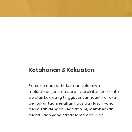
Ketahanan & Kekuatan
Persekitaran perindustrian selalunya
melibatkan jentera berat, peralatan dan trafik
pejalan kaki yang tinggi. Lantai industri direka
bentuk untuk menahan haus dan lusuh yang
berkaitan dengan keadaan ini, memberikan
permukaan yang tahan lama dan kuat.