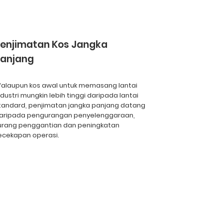
enjimatan Kos Jangka
Panjang
alaupun kos awal untuk memasang lantai
ndustri mungkin lebih tinggi daripada lantai
tandard, penjimatan jangka panjang datang
aripada pengurangan penyelenggaraan,
urang penggantian dan peningkatan
ecekapan operasi.