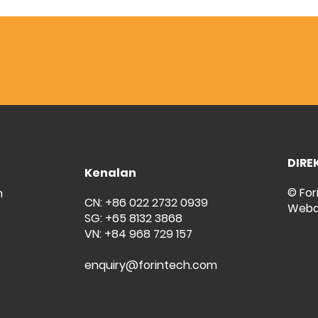
DIRE
Kenalan
© For
m
CN: +86 022 2732 0939
Weba
SG: +65 8132 3868
VN: +84 968 729 157
enquiry@forintech.com
Forintech,
https://sea.forintech.com
,
www.sea.forintech.com
, senarai yg panjang lebar PU, konkrit