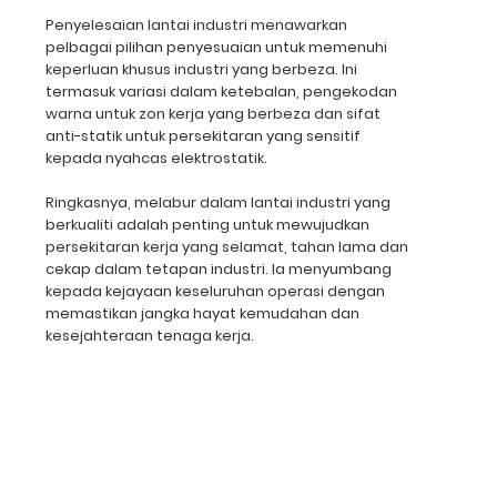
Penyelesaian lantai industri menawarkan
pelbagai pilihan penyesuaian untuk memenuhi
keperluan khusus industri yang berbeza. Ini
termasuk variasi dalam ketebalan, pengekodan
warna untuk zon kerja yang berbeza dan sifat
anti-statik untuk persekitaran yang sensitif
kepada nyahcas elektrostatik.
Ringkasnya, melabur dalam lantai industri yang
berkualiti adalah penting untuk mewujudkan
persekitaran kerja yang selamat, tahan lama dan
cekap dalam tetapan industri. Ia menyumbang
kepada kejayaan keseluruhan operasi dengan
memastikan jangka hayat kemudahan dan
kesejahteraan tenaga kerja.