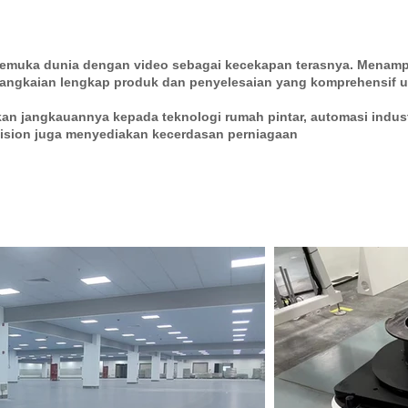
erkemuka dunia dengan video sebagai kecekapan terasnya. Menamp
 rangkaian lengkap produk dan penyelesaian yang komprehensif 
kan jangkauannya kepada teknologi rumah pintar, automasi industr
vision juga menyediakan kecerdasan perniagaan