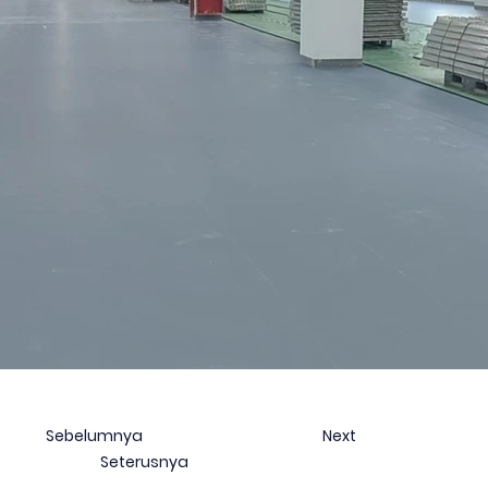
Sebelumnya
Next
Seterusnya