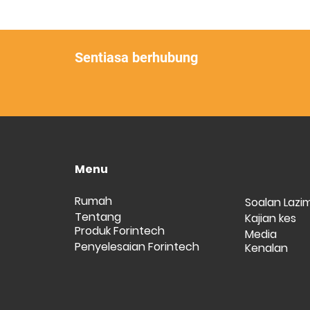
Sentiasa berhubung
Menu
Rumah
Soalan Lazi
Tentang
Kajian kes
Produk Forintech
Media
Penyelesaian Forintech
Kenalan