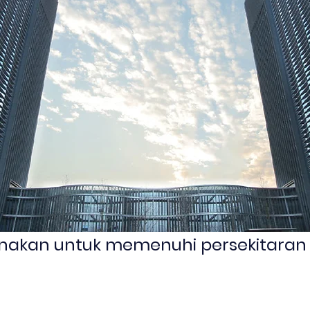
gunakan untuk memenuhi persekitara