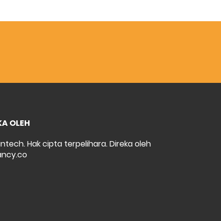
KA OLEH
intech. Hak cipta terpelihara. Direka oleh
ncy.co