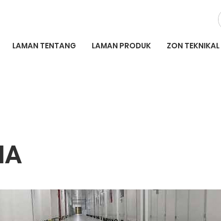
LAMAN TENTANG
LAMAN PRODUK
ZON TEKNIKAL
HA