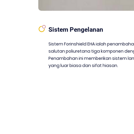
Sistem Pengelanan
Sistem Forinshield EHA ialah penambaha
salutan poliuretana tiga komponen den
Penambahan ini memberikan sistem lan
yang luar biasa dan sifat hiasan.