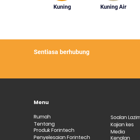
Kuning
Kuning Air
Sentiasa berhubung
Menu
Rumah
Soalan Lazi
Tentang
Kajian kes
Produk Forintech
Media
Penyelesaian Forintech
Kenalan