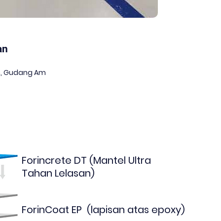
an
, Gudang Am
Forincrete DT (Mantel Ultra
Tahan Lelasan)
ForinCoat EP (lapisan atas epoxy)