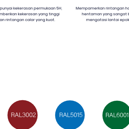
unyai kekerasan permukaan 5H,
Mempamerkan rintangan h
berikan kekerasan yang tinggi
hentaman yang sangat b
an rintangan calar yang kuat.
mengatasi lantai epok