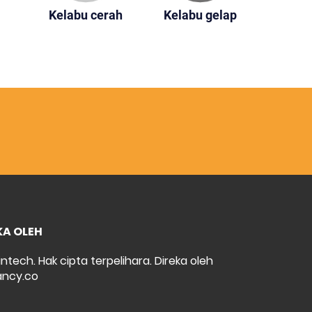
Kelabu cerah
Kelabu gelap
KA OLEH
intech. Hak cipta terpelihara. Direka oleh
ncy.co