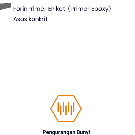
Forin
Primer EP kot
(Primer Epoxy
)
Asas konkrit
Pengurangan Bunyi