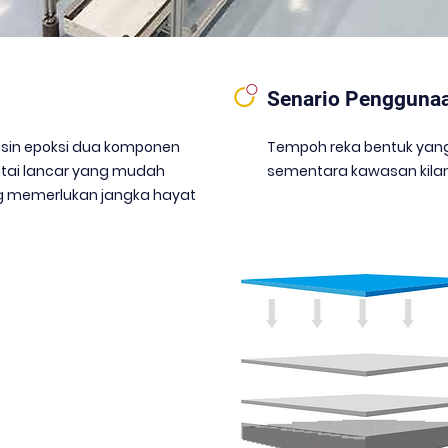
Senario Pengguna
 resin epoksi dua komponen
Tempoh reka bentuk yang
tai lancar yang mudah
sementara kawasan kila
ang memerlukan jangka hayat