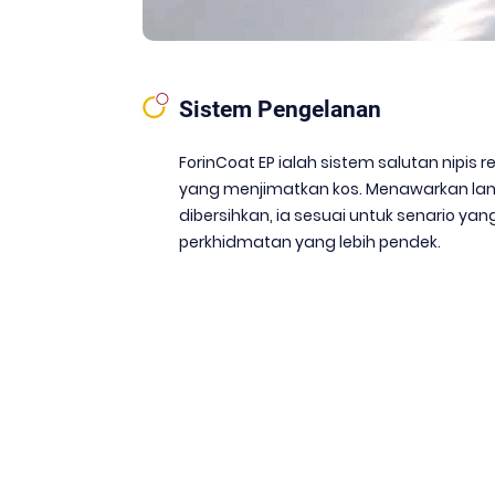
Sistem Pengelanan
ForinCoat EP ialah sistem salutan nipis
yang menjimatkan kos. Menawarkan lan
dibersihkan, ia sesuai untuk senario y
perkhidmatan yang lebih pendek.