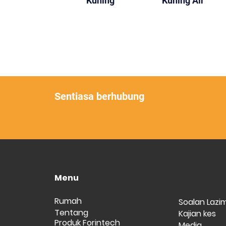
Kuning
Kuning Air
Sentiasa berhubung
Menu
Rumah
Soalan Lazi
Tentang
Kajian kes
Produk Forintech
Media