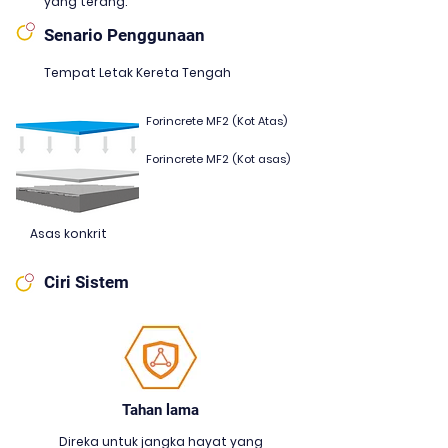
yang terang.
Senario Penggunaan
Tempat Letak Kereta Tengah
Forincrete MF2 (Kot Atas)
Forincrete MF2 (Kot asas)
Asas konkrit
Ciri Sistem
Tahan lama
Direka untuk jangka hayat yang