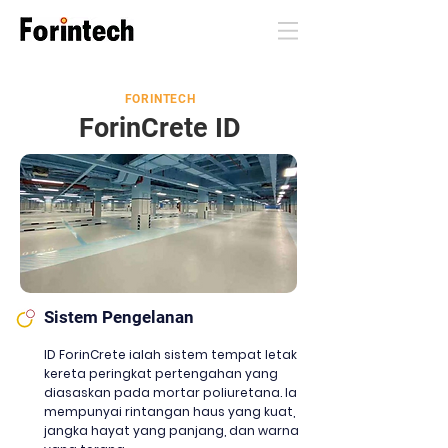
FORINTECH
ForinCrete I
D
Sistem Pengelanan
ID ForinCrete ialah sistem tempat letak
kereta peringkat pertengahan yang
diasaskan pada mortar poliuretana. Ia
mempunyai rintangan haus yang kuat,
jangka hayat yang panjang, dan warna