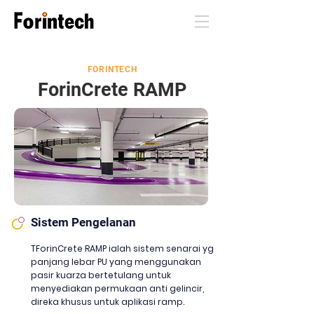
FORINTECH
ForinCrete RAMP
Sistem Pengelanan
T
ForinCrete RAMP ialah sistem senarai yg
panjang lebar PU yang menggunakan
pasir kuarza bertetulang untuk
menyediakan permukaan anti gelincir,
direka khusus untuk aplikasi ramp.