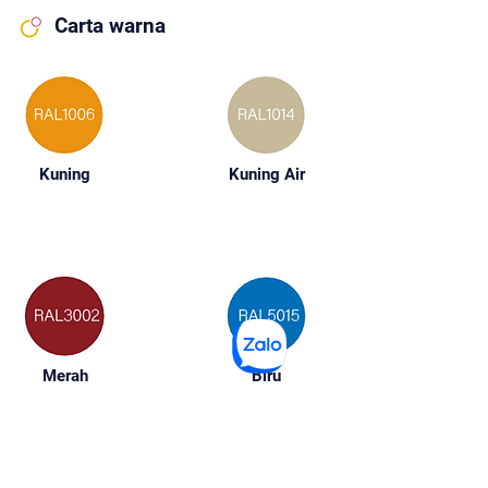
Carta warna
Kuning
Kuning Air
Merah
Biru