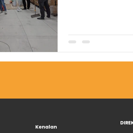
DIRE
Kenalan