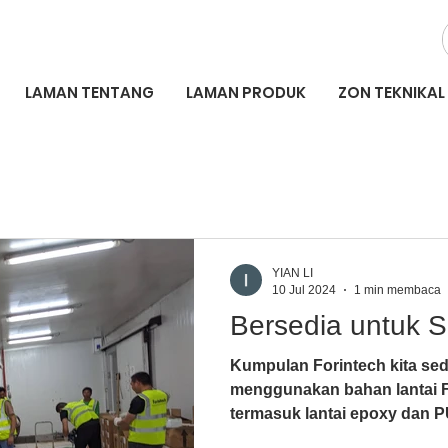
LAMAN TENTANG
LAMAN PRODUK
ZON TEKNIKAL
YIAN LI
10 Jul 2024
1 min membaca
Bersedia untuk S
Kumpulan Forintech kita sed
menggunakan bahan lantai F
termasuk lantai epoxy dan PU