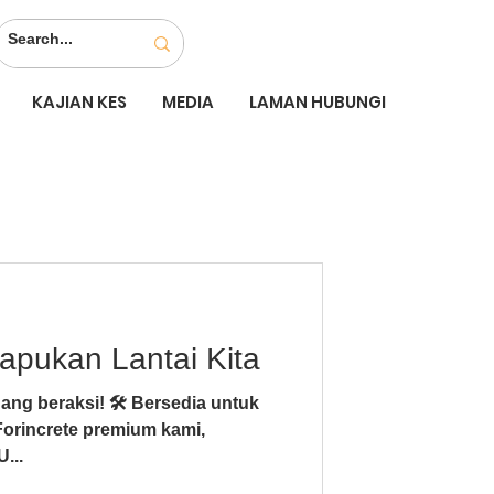
KAJIAN KES
MEDIA
LAMAN HUBUNGI
apukan Lantai Kita
ang beraksi! 🛠️ Bersedia untuk
orincrete premium kami,
...