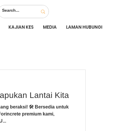
KAJIAN KES
MEDIA
LAMAN HUBUNGI
apukan Lantai Kita
ang beraksi! 🛠️ Bersedia untuk
orincrete premium kami,
...