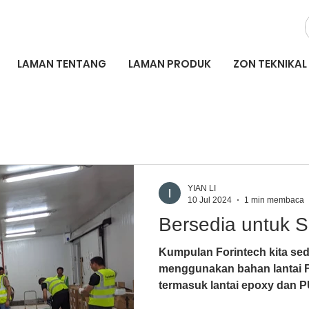
LAMAN TENTANG
LAMAN PRODUK
ZON TEKNIKAL
YIAN LI
10 Jul 2024
1 min membaca
Bersedia untuk S
Kumpulan Forintech kita sed
menggunakan bahan lantai F
termasuk lantai epoxy dan PU