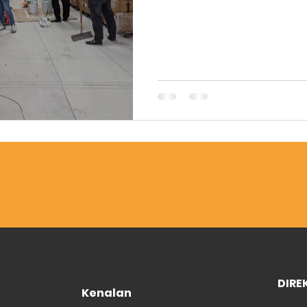
DIRE
Kenalan