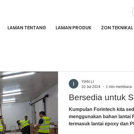
LAMAN TENTANG
LAMAN PRODUK
ZON TEKNIKAL
YIAN LI
10 Jul 2024
1 min membaca
Bersedia untuk S
Kumpulan Forintech kita sed
menggunakan bahan lantai F
termasuk lantai epoxy dan PU