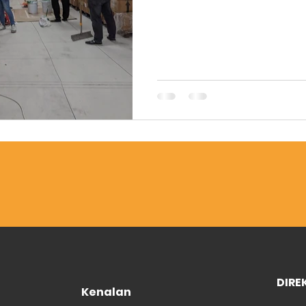
DIRE
Kenalan