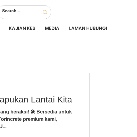
KAJIAN KES
MEDIA
LAMAN HUBUNGI
apukan Lantai Kita
ang beraksi! 🛠️ Bersedia untuk
orincrete premium kami,
...