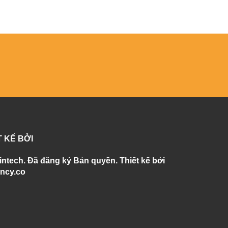
T KẾ BỞI
intech. Đã đăng ký Bản quyền. Thiết kế bởi
ncy.co