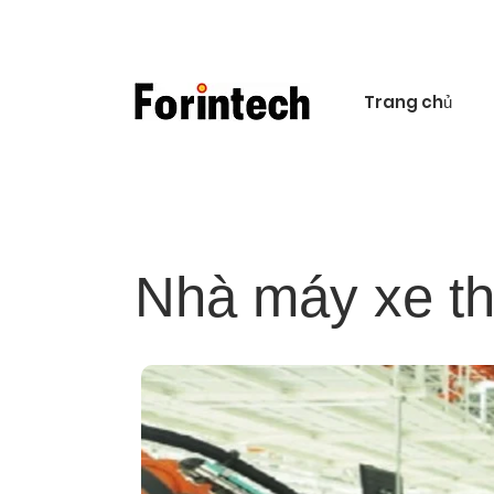
Trang chủ
Nhà máy xe th