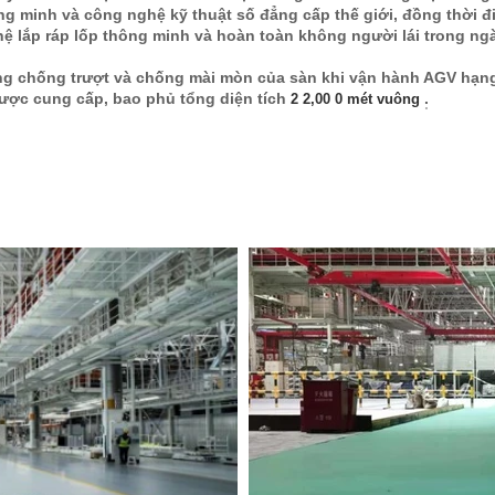
ng minh và công nghệ kỹ thuật số đẳng cấp thế giới, đồng thời đ
 lắp ráp lốp thông minh và hoàn toàn không người lái trong ng
g chống trượt và chống mài mòn của sàn khi vận hành AGV hạng 
ược cung cấp, bao phủ tổng diện tích
.
2
2,00
0 mét vuông