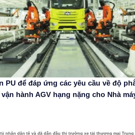
n PU để đáp ứng các yêu cầu về độ phẳ
 vận hành AGV hạng nặng cho Nhà máy
tỷ nhân dân tệ và đã dẫn đầu thị trường xe tải thương mại Trun