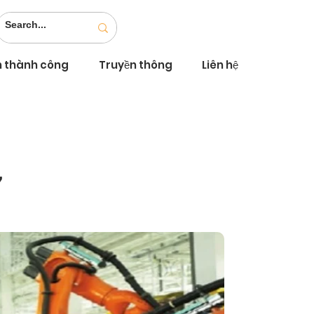
n thành công
Truyền thông
Liên hệ
7