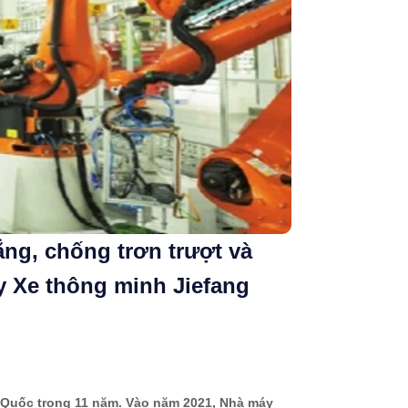
ng, chống trơn trượt và
 Xe thông minh Jiefang
g Quốc trong 11 năm. Vào năm 2021, Nhà máy