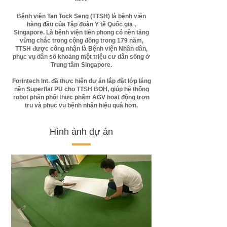
Bệnh viện Tan Tock Seng (TTSH) là bệnh viện
hàng đầu của Tập đoàn Y tế Quốc gia ,
Singapore. Là bệnh viện tiên phong có nền tảng
vững chắc trong cộng đồng trong 179 năm,
TTSH được công nhận là Bệnh viện Nhân dân,
phục vụ dân số khoảng một triệu cư dân sống ở
Trung tâm Singapore.
Forintech Int. đã thực hiện dự án lắp đặt lớp láng
nền Superflat PU cho TTSH BOH, giúp hệ thống
robot phân phối thực phẩm AGV hoạt động trơn
tru và phục vụ bệnh nhân hiệu quả hơn.
Hình ảnh dự án