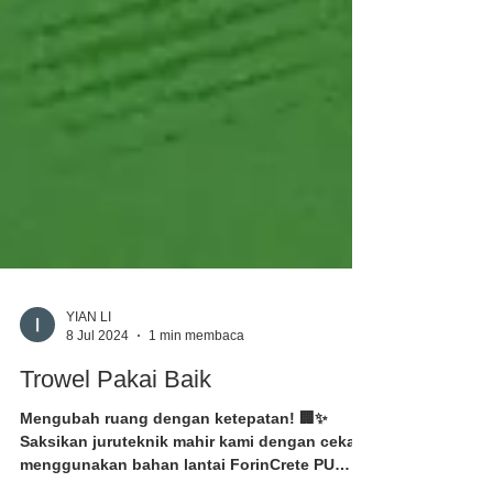
YIAN LI
8 Jul 2024
1 min membaca
Trowel Pakai Baik