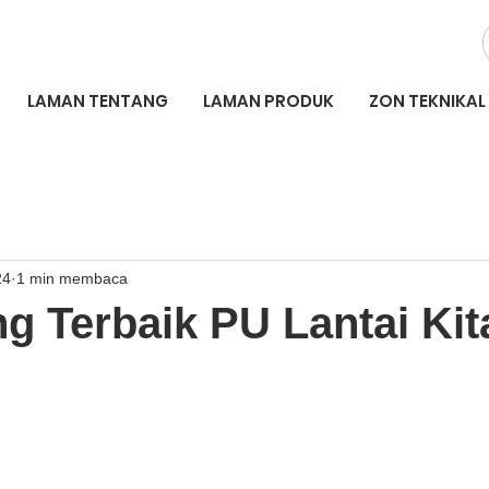
LAMAN TENTANG
LAMAN PRODUK
ZON TEKNIKAL
24
1 min membaca
ng Terbaik PU Lantai Kit