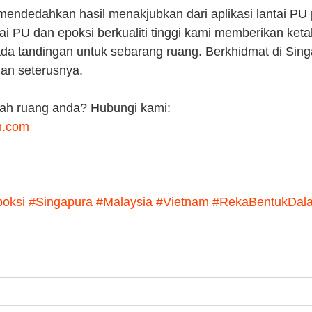
 mendedahkan hasil menakjubkan dari aplikasi lantai PU
ai PU dan epoksi berkualiti tinggi kami memberikan ket
da tandingan untuk sebarang ruang. Berkhidmat di Sing
dan seterusnya.
ah ruang anda? Hubungi kami:
h.com
poksi
#Singapura
#Malaysia
#Vietnam
#RekaBentukDal