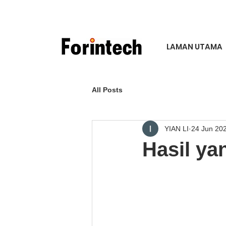
LAMAN UTAMA
All Posts
YIAN LI
24 Jun 20
Hasil ya